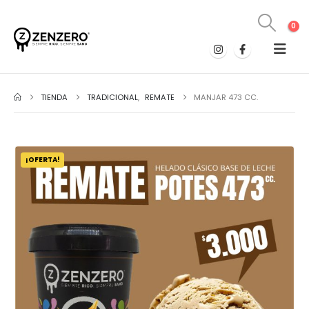
0
TIENDA
TRADICIONAL
,
REMATE
MANJAR 473 CC.
¡OFERTA!