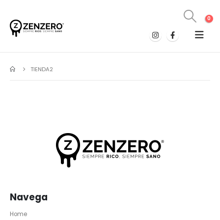
0
TIENDA2
Navega
Home