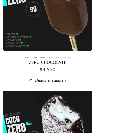
LINEA ZERO
,
VEGANOS
,
ZERO ZTICKS
ZERO CHOCOLATE
$
3.550
AÑADIR AL CARRITO