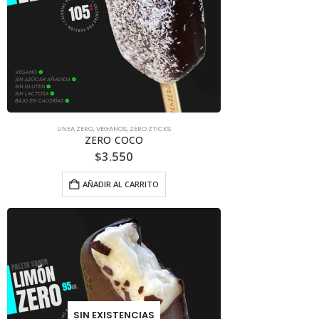
LINEA ZERO
,
VEGANOS
,
ZERO ZTICKS
ZERO COCO
$
3.550
AÑADIR AL CARRITO
SIN EXISTENCIAS