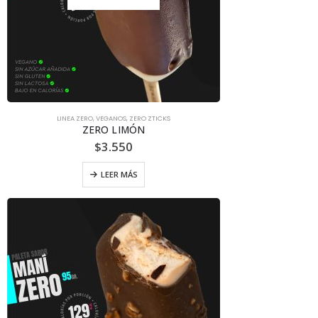
LINEA ZERO
,
VEGANOS
,
ZERO ZTICKS
ZERO LIMÓN
$
3.550
LEER MÁS