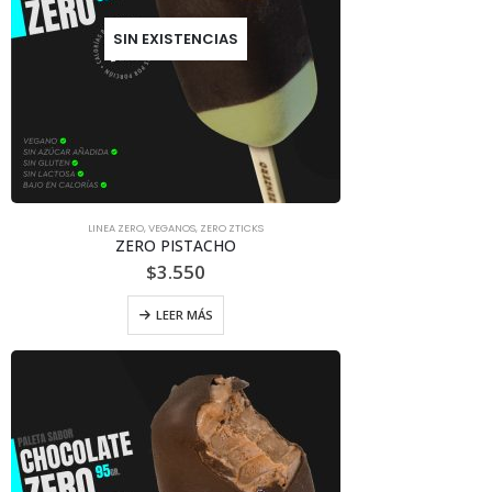
SIN EXISTENCIAS
LINEA ZERO
,
VEGANOS
,
ZERO ZTICKS
ZERO PISTACHO
$
3.550
LEER MÁS