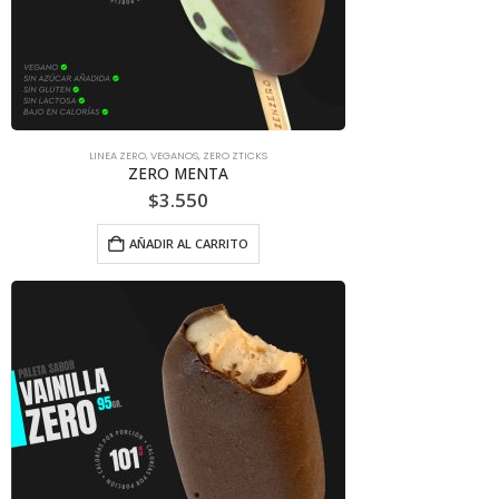
LINEA ZERO
,
VEGANOS
,
ZERO ZTICKS
ZERO MENTA
$
3.550
AÑADIR AL CARRITO