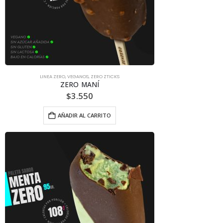
LINEA ZERO
,
VEGANOS
,
ZERO ZTICKS
ZERO MANÍ
$
3.550
AÑADIR AL CARRITO