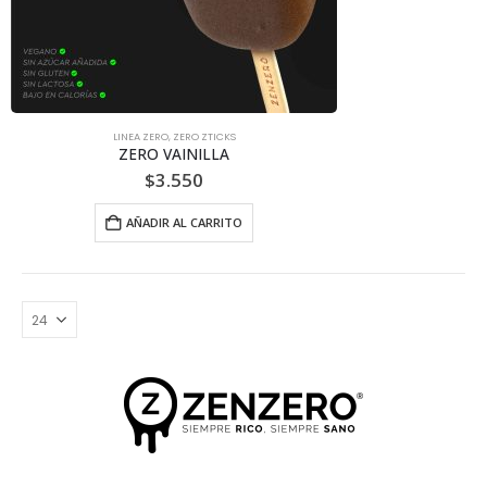
LINEA ZERO
,
ZERO ZTICKS
ZERO VAINILLA
$
3.550
AÑADIR AL CARRITO