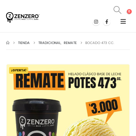
0
TIENDA
TRADICIONAL
,
REMATE
BOCADO 473 CC.
¡OFERTA!