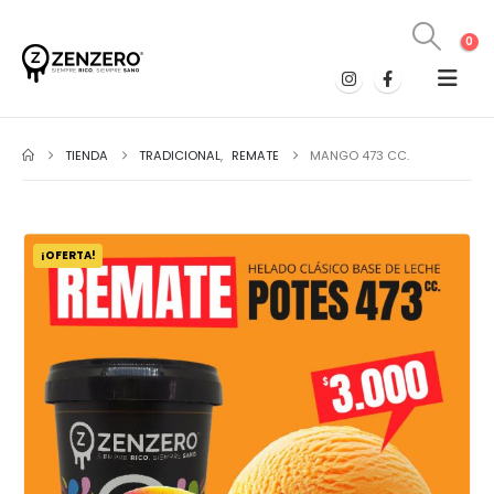
0
TIENDA
TRADICIONAL
,
REMATE
MANGO 473 CC.
¡OFERTA!