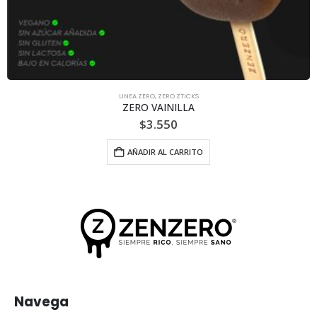
LINEA ZERO
,
ZERO ZTICKS
ZERO VAINILLA
$
3.550
AÑADIR AL CARRITO
Navega