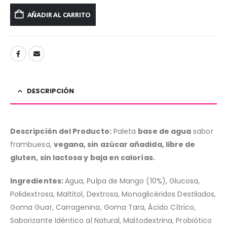
AÑADIR AL CARRITO
DESCRIPCIÓN
Descripción del Producto:
Paleta
base de agua
sabor
frambuesa,
vegana, sin azúcar añadida, libre de
gluten, sin lactosa y baja en calorías.
Ingredientes:
Agua, Pulpa de Mango (10%), Glucosa,
Polidextrosa, Maltitol, Dextrosa, Monoglicéridos Destilados,
Goma Guar, Carragenina, Goma Tara, Ácido Cítrico,
Saborizante Idéntico al Natural, Maltodextrina, Probiótico