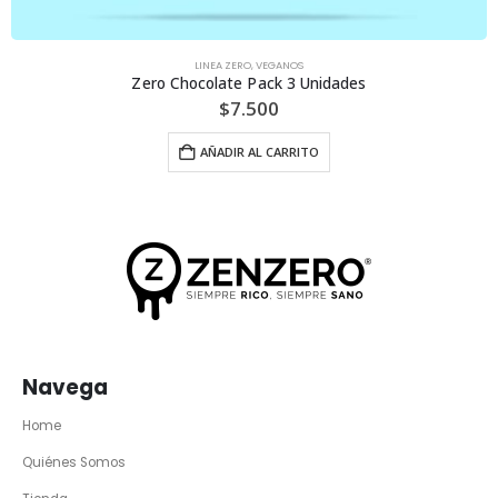
LINEA ZERO
,
VEGANOS
Zero Chocolate Pack 3 Unidades
$
7.500
AÑADIR AL CARRITO
Navega
Home
Quiénes Somos