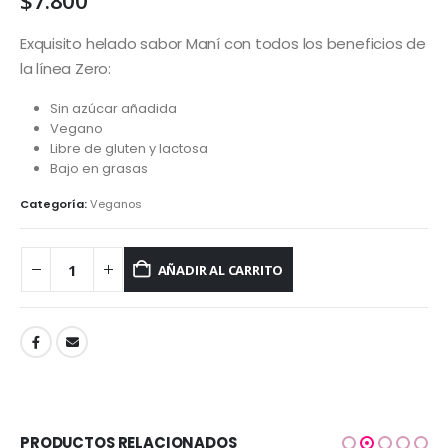
$
7.800
Exquisito helado sabor Maní con todos los beneficios de
la línea Zero:
Sin azúcar añadida
Vegano
Libre de gluten y lactosa
Bajo en grasas
Categoría:
Veganos
AÑADIR AL CARRITO
PRODUCTOS RELACIONADOS