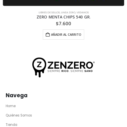
LIBRES DE SELLOS
,
LINEA ZERO
,
VEGANOS
ZERO MENTA CHIPS 540 GR.
$
7.600
AÑADIR AL CARRITO
Navega
Home
Quiénes Somos
Tienda