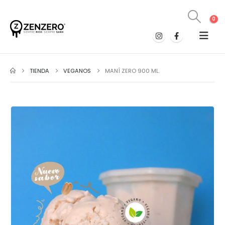
0
TIENDA
VEGANOS
MANÍ ZERO 900 ML.